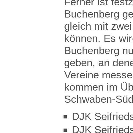
Ferner ist fes
Buchenberg gel
gleich mit zwe
können. Es wir
Buchenberg nun
geben, an dene
Vereine messe
kommen im Üb
Schwaben-Süd
DJK Seifried
DJK Seifrieds