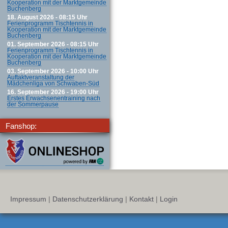
Kooperation mit der Marktgemeinde
Buchenberg
18. August 2026 - 08:15 Uhr
Ferienprogramm Tischtennis in
Kooperation mit der Marktgemeinde
Buchenberg
01. September 2026 - 08:15 Uhr
Ferienprogramm Tischtennis in
Kooperation mit der Marktgemeinde
Buchenberg
03. September 2026 - 10:00 Uhr
Auftaktveranstaltung der
Mädchenliga von Schwaben-Süd
16. September 2026 - 19:00 Uhr
Erstes Erwachsenentraining nach
der Sommerpause
Fanshop:
Impressum
|
Datenschutzerklärung
|
Kontakt
|
Login