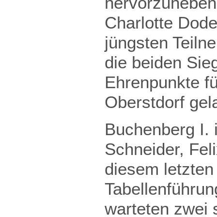
hervorzuheben 
Charlotte Dode
jüngsten Teiln
die beiden Sie
Ehrenpunkte fü
Oberstdorf gel
Buchenberg I. 
Schneider, Feli
diesem letzten 
Tabellenführung
warteten zwei 