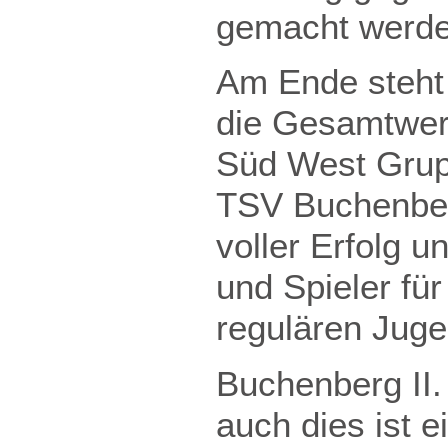
gemacht werde
Am Ende steht 
die Gesamtwer
Süd West Grup
TSV Buchenberg
voller Erfolg u
und Spieler für
regulären Jug
Buchenberg II. 
auch dies ist e