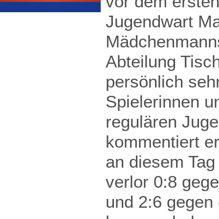
vor dem ersten
Jugendwart Mar
Mädchenmannsc
Abteilung Tisc
persönlich sehr
Spielerinnen 
regulären Juge
kommentiert er.
an diesem Tag 
verlor 0:8 ge
und 2:6 gegen