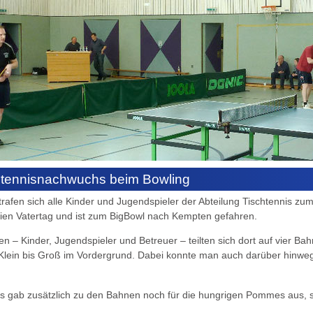
htennisnachwuchs beim Bowling
rafen sich alle Kinder und Jugendspieler der Abteilung Tischtennis 
ien Vatertag und ist zum BigBowl nach Kempten gefahren.
n – Kinder, Jugendspieler und Betreuer – teilten sich dort auf vier B
lein bis Groß im Vordergrund. Dabei konnte man auch darüber hinwegse
nnis gab zusätzlich zu den Bahnen noch für die hungrigen Pommes a