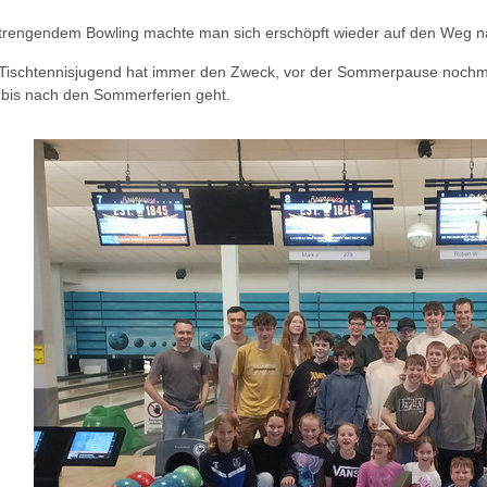
trengendem Bowling machte man sich erschöpft wieder auf den Weg 
 Tischtennisjugend hat immer den Zweck, vor der Sommerpause noch
it bis nach den Sommerferien geht.