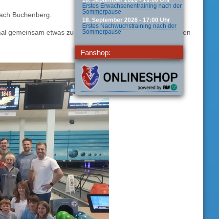
16. September 2026 - 19:00 Uhr
Erstes Erwachsenentraining nach der
Sommerpause
nach Buchenberg.
18. September 2026 - 17:00 Uhr
Erstes Nachwuchstraining nach der
mal gemeinsam etwas zu unternehmen. Ehe es nach Pfingsten
Sommerpause
Fanshop: