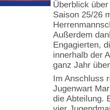
Überblick über
Saison 25/26 m
Herrenmannscha
Außerdem dank
Engagierten, d
innerhalb der 
ganz Jahr über
Im Anschluss ri
Jugenwart Marc
die Abteilung.
vier Jugendma