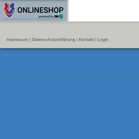
Impressum
|
Datenschutzerklärung
|
Kontakt
|
Login