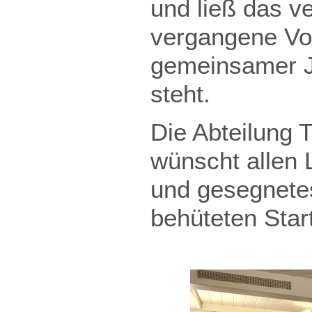
und ließ das v
vergangene Vo
gemeinsamer J
steht.
Die Abteilung 
wünscht allen 
und gesegnete
behüteten Star