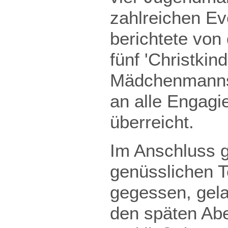
zahlreichen Ev
berichtete vo
fünf 'Christkin
Mädchenmannsc
an alle Engagi
überreicht.
Im Anschluss g
genüsslichen 
gegessen, gela
den späten Ab