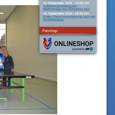
03. September 2026 - 10:00 Uhr
Auftaktveranstaltung der
Mädchenliga von Schwaben-Süd
16. September 2026 - 19:00 Uhr
Erstes Erwachsenentraining nach der
Sommerpause
Fanshop: