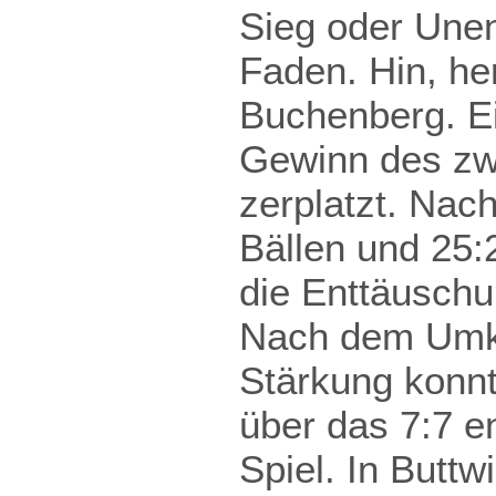
Sieg oder Une
Faden. Hin, her
Buchenberg. Ei
Gewinn des zwe
zerplatzt. Nach
Bällen und 25:
die Enttäuschu
Nach dem Umkl
Stärkung konnt
über das 7:7 e
Spiel. In Butt