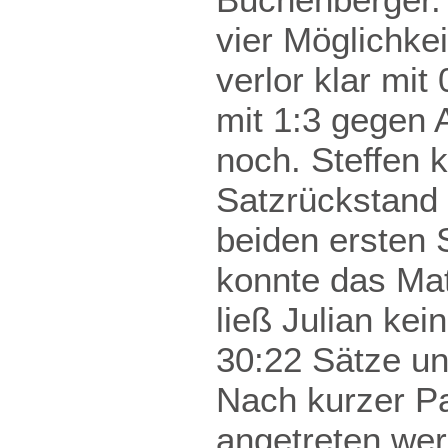
vier Möglichke
verlor klar mit
mit 1:3 gegen 
noch. Steffen 
Satzrückstand 
beiden ersten S
konnte das Mat
ließ Julian ke
30:22 Sätze un
Nach kurzer P
angetreten wer