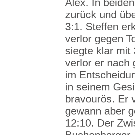
Alex. In beide
zurück und übe
3:1. Steffen e
verlor gegen T
siegte klar mi
verlor er nach
im Entscheidun
in seinem Gesi
bravourös. Er 
gewann aber ge
12:10. Der Zwi
Buchenberger. 