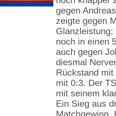
gegen Andreas.
zeigte gegen M
Glanzleistung;
noch in einen 
auch gegen Joh
diesmal Nerven
Rückstand mit 
mit 0:3. Der TS
mit seinem kla
Ein Sieg aus d
Matchgewinn. H