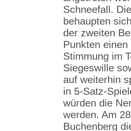
Schneefall. D
behaupten sich
der zweiten Bez
Punkten einen 
Stimmung im T
Siegeswille sow
auf weiterhin 
in 5-Satz-Spiel
würden die Ner
werden. Am 28
Buchenberg di