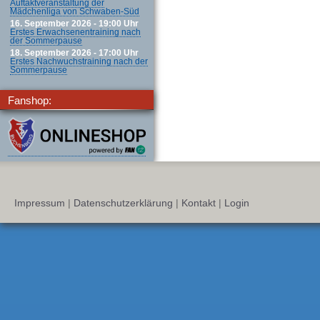
Auftaktveranstaltung der
Mädchenliga von Schwaben-Süd
16. September 2026 - 19:00 Uhr
Erstes Erwachsenentraining nach
der Sommerpause
18. September 2026 - 17:00 Uhr
Erstes Nachwuchstraining nach der
Sommerpause
Fanshop:
Impressum
|
Datenschutzerklärung
|
Kontakt
|
Login