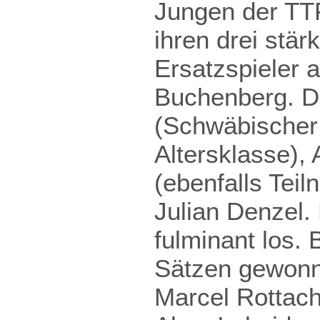
Jungen der TT
ihren drei stä
Ersatzspieler 
Buchenberg. Di
(Schwäbischer 
Altersklasse),
(ebenfalls Tei
Julian Denzel.
fulminant los.
Sätzen gewonne
Marcel Rottach