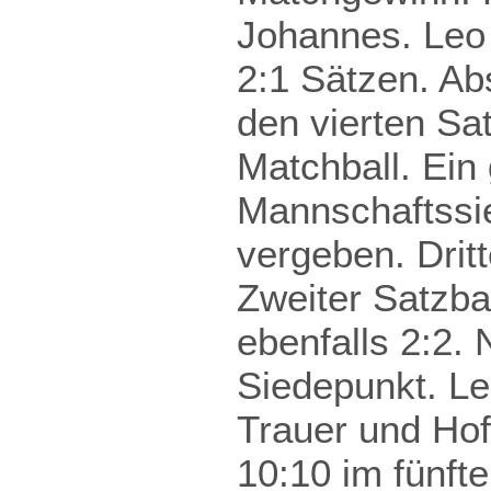
Johannes. Leo 
2:1 Sätzen. Ab
den vierten Sat
Matchball. Ei
Mannschaftssie
vergeben. Dritt
Zweiter Satzbal
ebenfalls 2:2.
Siedepunkt. Le
Trauer und Hof
10:10 im fünft