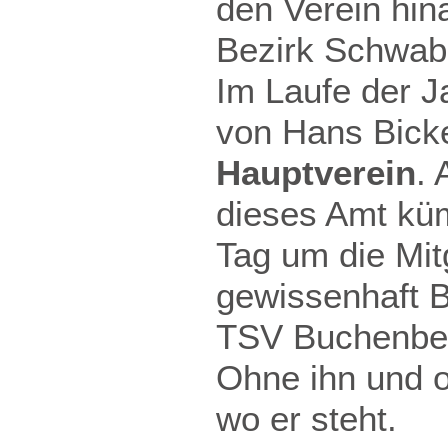
den Verein hin
Bezirk Schwab
Im Laufe der J
von Hans Bick
Hauptverein
. 
dieses Amt küm
Tag um die Mit
gewissenhaft B
TSV Buchenbe
Ohne ihn und o
wo er steht.