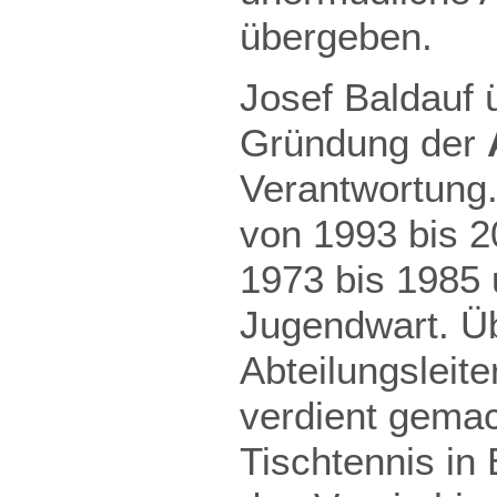
übergeben.
Josef Baldauf 
Gründung der
Verantwortung.
von 1993 bis 20
1973 bis 1985 
Jugendwart. Üb
Abteilungsleite
verdient gemach
Tischtennis in