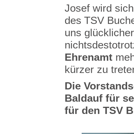
Josef wird sic
des TSV Buchen
uns glückliche
nichtsdestotro
Ehrenamt
mehr
kürzer zu tret
Die Vorstands
Baldauf für s
für den TSV 