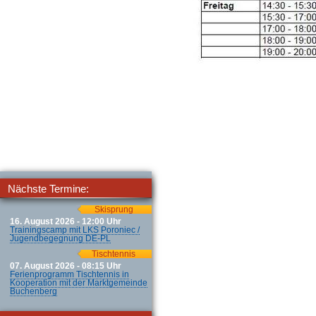
Nächste Termine:
Skisprung
16. August 2026 - 12:00 Uhr
Trainingscamp mit LKS Poroniec /
Jugendbegegnung DE-PL
Tischtennis
07. August 2026 - 08:15 Uhr
Ferienprogramm Tischtennis in
Kooperation mit der Marktgemeinde
Buchenberg