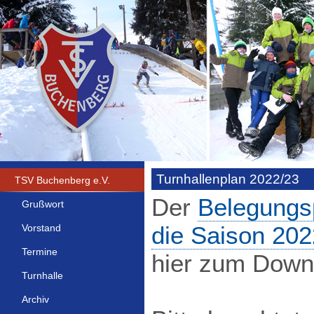
Turnhallenplan 2022/23
TSV Buchenberg e.V.
Der
Belegungsp
Grußwort
die Saison 20
Vorstand
Termine
hier zum Downl
Turnhalle
Archiv