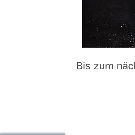
Bis zum näch