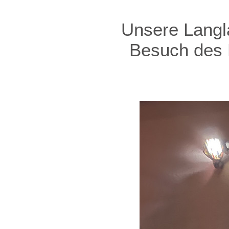
Unsere Langla
Besuch des N