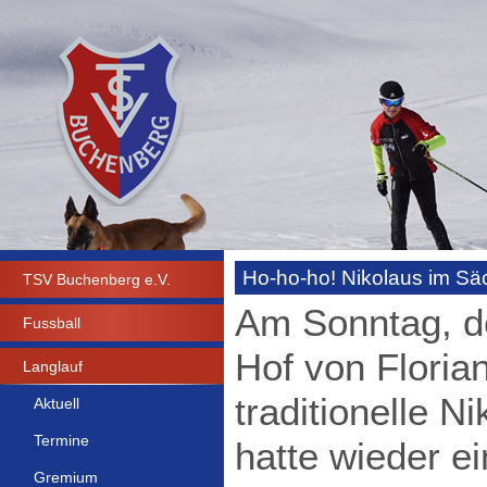
Ho-ho-ho! Nikolaus im Sä
TSV Buchenberg e.V.
Am Sonntag, d
Fussball
Hof von Floria
Langlauf
traditionelle N
Aktuell
Termine
hatte wieder e
Gremium