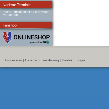
Nächste Termine:
Keine Termine mehr für den Verein
vorhanden!
Fanshop:
Impressum
|
Datenschutzerklärung
|
Kontakt
|
Login