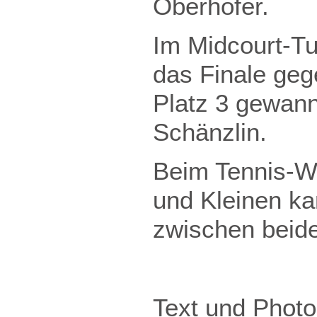
Oberhofer.
Im Midcourt-Tu
das Finale ge
Platz 3 gewan
Schänzlin.
Beim Tennis-We
und Kleinen k
zwischen beid
Text und Photo