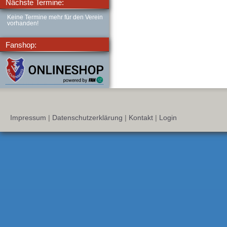
Nächste Termine:
Keine Termine mehr für den Verein
vorhanden!
Fanshop:
Impressum
|
Datenschutzerklärung
|
Kontakt
|
Login