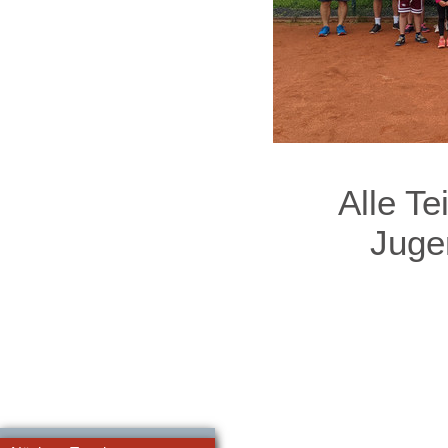
Alle T
Juge