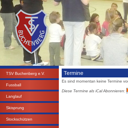
Termine
TSV Buchenberg e.V.
Es sind momentan keine Termine vo
Fussball
Diese Termine als iCal Abonnieren:
Langlauf
Skisprung
Stockschützen