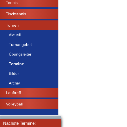
Tennis
Tischtennis
Turnen
Aktuell
Turnangebot
Übungsleiter
Termine
Bilder
Archiv
Lauftreff
Volleyball
Nächste Termine: