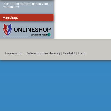
Keine Termine mehr für den Verein
vorhanden!
Fanshop:
Impressum
|
Datenschutzerklärung
|
Kontakt
|
Login