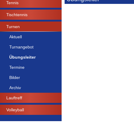
Tennis
Tischtennis
Turnen
Aktuell
Turnangebot
Übungsleiter
Termine
Bilder
Archiv
Lauftreff
Volleyball