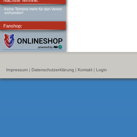
Nächste Termine:
Keine Termine mehr für den Verein
vorhanden!
Fanshop:
Impressum
|
Datenschutzerklärung
|
Kontakt
|
Login