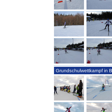
Grundschulwettkampf in B