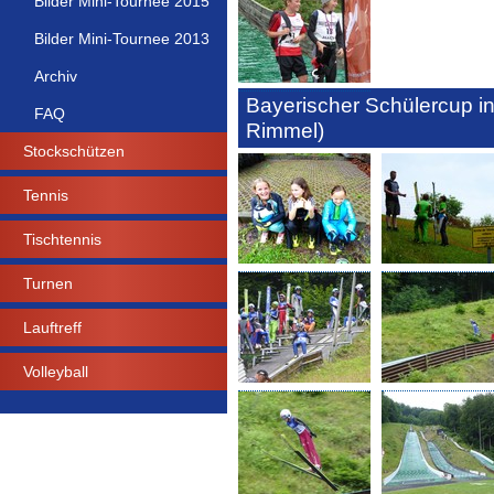
Bilder Mini-Tournee 2015
Bilder Mini-Tournee 2013
Archiv
Bayerischer Schülercup in
FAQ
Rimmel)
Stockschützen
Tennis
Tischtennis
Turnen
Lauftreff
Volleyball