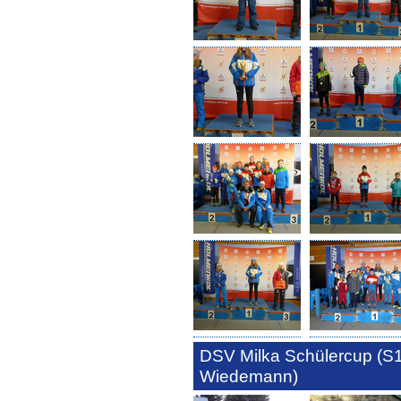
DSV Milka Schülercup (S1
Wiedemann)