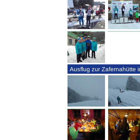
Ausflug zur Zafernahütte i