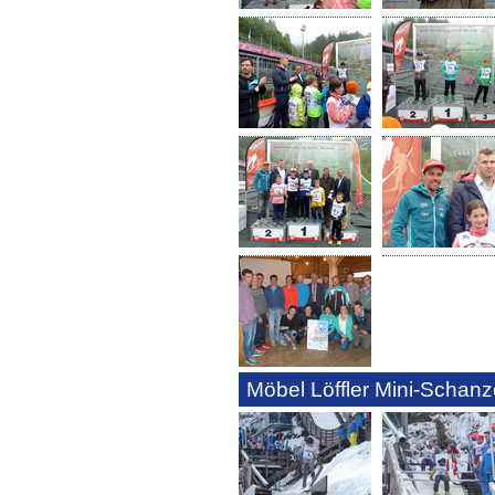
Möbel Löffler Mini-Schanze