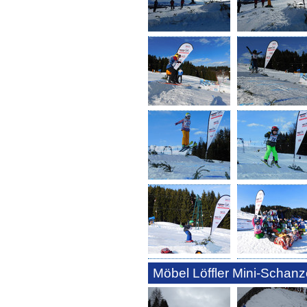
Möbel Löffler Mini-Schanz