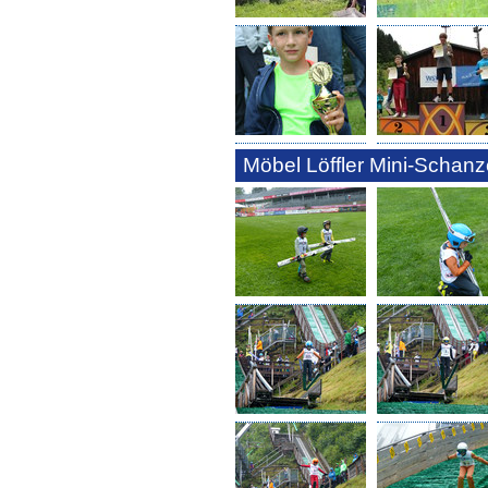
Möbel Löffler Mini-Schanze