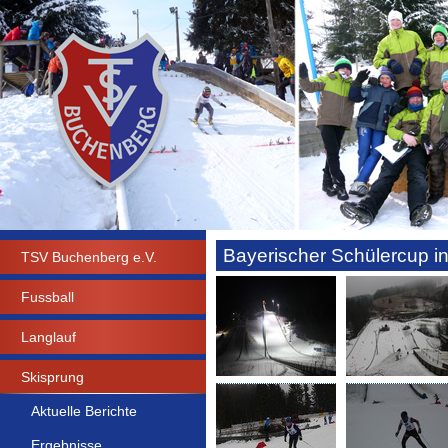
Bayerischer Schülercup in
TSV Buchenberg e.V.
Fussball
Langlauf
Skisprung
Aktuelle Berichte
Ergebnisse