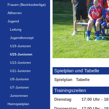
Frauen (Bezirksoberliga)
Altherren
Jugend
Leitung
Jugendkonzept
U19-Junioren
U15-Junioren
U13-Junioren
Spielplan und Tabelle
U11-Junioren
U9-Junioren
Spielplan
Tabelle
U7-Junioren
Trainingszeiten
Juniorinnen
Dienstag
17:00 Uhr - 18
Heimspielplan
Donnerstag
17:00 Uhr - 1