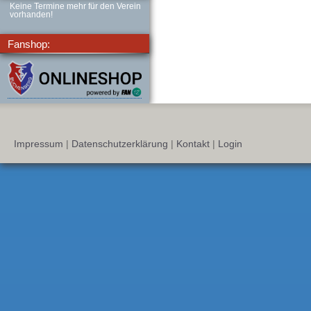
Keine Termine mehr für den Verein
vorhanden!
Fanshop:
Impressum
|
Datenschutzerklärung
|
Kontakt
|
Login