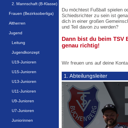
2. Mannschaft (B-Klasse)
Du möchtest Fußball spielen o
Frauen (Bezirksoberliga)
Schiedsrichter zu sein ist gen
dich in einer großen Gemeinsch
Altherren
und Teil davon zu werden?
Jugend
Dann bist du beim TSV 
Leitung
genau richtig!
Jugendkonzept
U19-Junioren
Wir freuen uns auf deine Kont
U15-Junioren
1. Abteilungsleiter
U13-Junioren
U11-Junioren
U9-Junioren
U7-Junioren
Juniorinnen