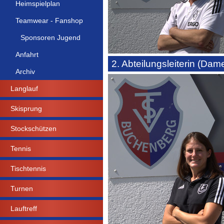
Heimspielplan
Teamwear - Fanshop
Sponsoren Jugend
Anfahrt
2. Abteilungsleiterin (Da
Archiv
Langlauf
Skisprung
Stockschützen
Tennis
Tischtennis
Turnen
Lauftreff