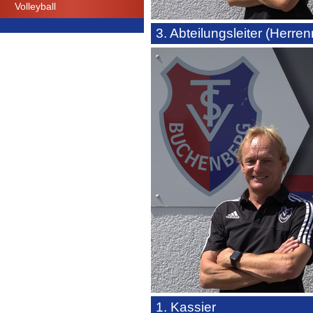
Volleyball
3. Abteilungsleiter (Herr
1. Kassier