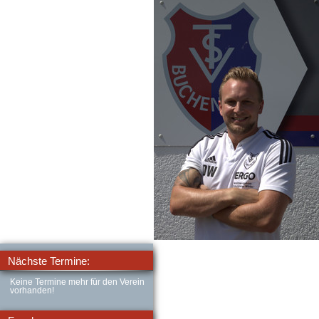
Nächste Termine:
Keine Termine mehr für den Verein
vorhanden!