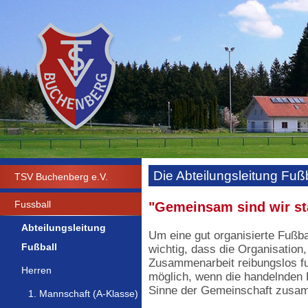
Die Abteilungsleitung Fußba
TSV Buchenberg e.V.
Fussball
"Gemeinsam sind wir st
Abteilungsleitung
Um eine gut organisierte Fußba
Fußball
wichtig, dass die Organisation
Zusammenarbeit reibungslos fun
Herren
möglich, wenn die handelnden 
Sinne der Gemeinschaft zusa
1. Mannschaft (A-Klasse)