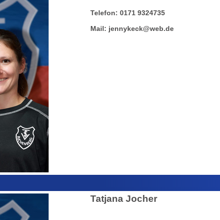
Telefon
:
0171 9324735
Mail:
jennykeck@web.de
Tatjana Jocher