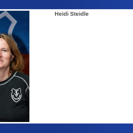
Heidi Steidle