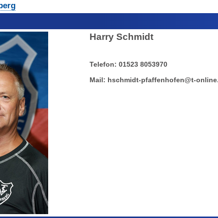
berg
Harry Schmidt
Telefon
:
01523 8053970
Mail:
hschmidt-pfaffenhofen@t-online