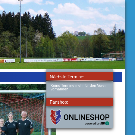
Nächste Termine:
Keine Termine mehr für den Verein
vorhanden!
Fanshop: