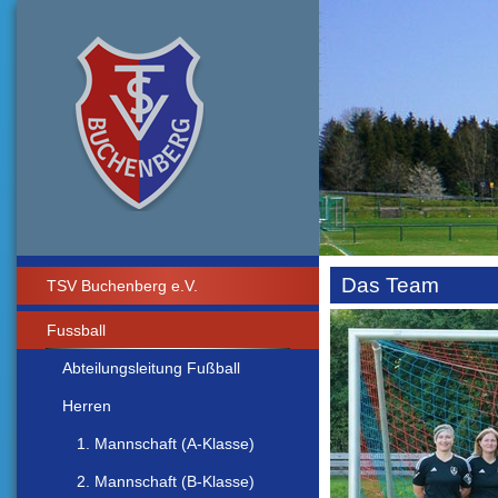
Das Team
TSV Buchenberg e.V.
Fussball
Abteilungsleitung Fußball
Herren
1. Mannschaft (A-Klasse)
2. Mannschaft (B-Klasse)