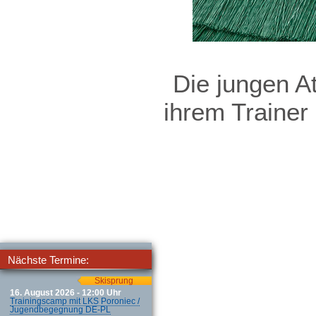
Die jungen A
ihrem Trainer 
Nächste Termine:
Skisprung
16. August 2026 - 12:00 Uhr
Trainingscamp mit LKS Poroniec /
Jugendbegegnung DE-PL