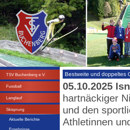
Bestweite und doppeltes G
TSV Buchenberg e.V.
05.10.2025 Isn
Fussball
hartnäckiger N
Langlauf
und den sportl
Skisprung
Athletinnen und
Aktuelle Berichte
Ergebnisse