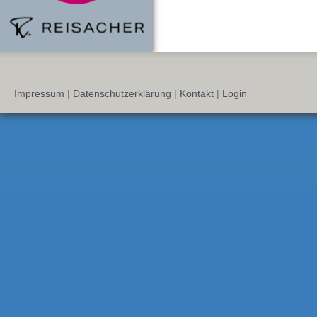
Impressum
|
Datenschutzerklärung
|
Kontakt
|
Login