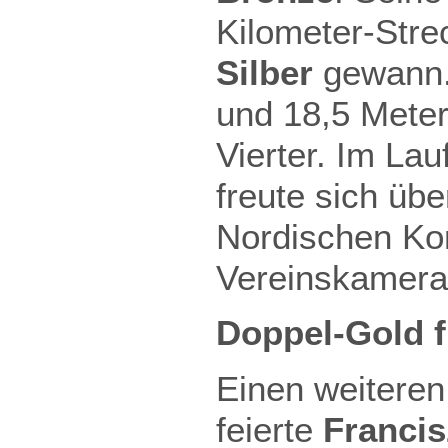
Kilometer-Stre
Silber
gewann.
und 18,5 Mete
Vierter. Im Lau
freute sich üb
Nordischen Ko
Vereinskamera
Doppel-Gold f
Einen weitere
feierte
Francis