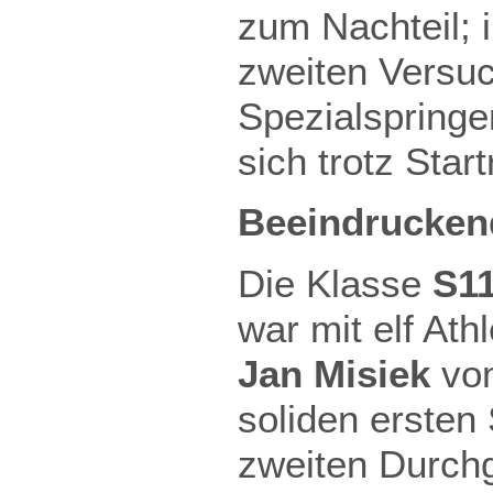
zum Nachteil; 
zweiten Versuc
Spezialspringen
sich trotz Star
Beeindrucken
Die Klasse
S1
war mit elf Athl
Jan Misiek
vom
soliden ersten
zweiten Durch