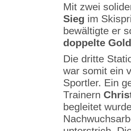
Mit zwei solide
Sieg
im Skispr
bewältigte er 
doppelte Gol
Die dritte Stat
war somit ein v
Sportler. Ein 
Trainern
Chris
begleitet wurd
Nachwuchsarbe
unterstrich. D