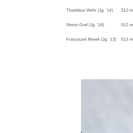
Thaddäus Wehr (Jg. '14)
S12 m
Simon Graf (Jg. '14)
S12 m
Franciszek Misiek (Jg. '13)
S13 m