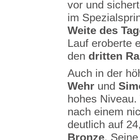
vor und sicher
im Spezialspri
Weite des Tag
Lauf eroberte e
den
dritten R
Auch in der hö
Wehr
und
Sim
hohes Niveau. 
nach einem nic
deutlich auf 24
Bronze
. Seine