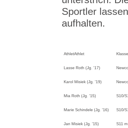
Sportler lasse
aufhalten.
AthletAthlet
Klass
Lasse Roth (Jg. '17)
Newc
Karol Misiek (Jg. '19)
Newc
Mia Roth (Jg. '15)
S10/S
Marie Schindele (Jg. '16)
S10/S
Jan Misiek (Jg. '15)
S11 m