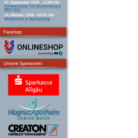
07. September 2026 - 12:00 Uhr
Sommercamp TSV Buchenberg &
WSV Isny
24. Oktober 2026 - 09:00 Uhr
Minitournee in Buchenberg
Fanshop:
Unsere Sponsoren: