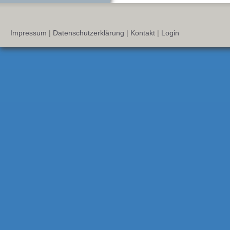
Impressum
|
Datenschutzerklärung
|
Kontakt
|
Login