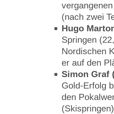
vergangenen
(nach zwei T
Hugo Marton
Springen (22,
Nordischen K
er auf den Pl
Simon Graf 
Gold-Erfolg b
den Pokalwer
(Skispringen)