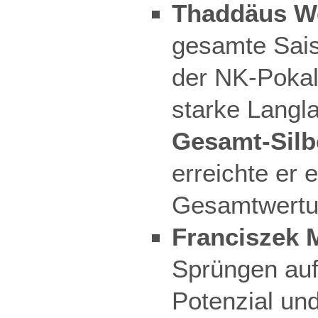
Thaddäus We
gesamte Sais
der NK-Pokal
starke Langl
Gesamt-Silb
erreichte er 
Gesamtwertu
Franciszek M
Sprüngen auf
Potenzial und