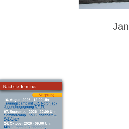
Jan
Nächste Termine:
Skisprung
16. August 2026 - 12:00 Uhr
Trainingscamp mit LKS Poroniec /
Jugendbegegnung DE-PL
07. September 2026 - 12:00 Uhr
Sommercamp TSV Buchenberg &
WSV Isny
24. Oktober 2026 - 09:00 Uhr
Minitournee in Buchenberg