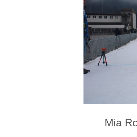
Mia Ro