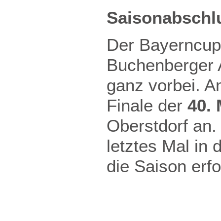
Saisonabschlu
Der Bayerncup 
Buchenberger A
ganz vorbei. 
Finale der
40. 
Oberstdorf an.
letztes Mal in 
die Saison erf