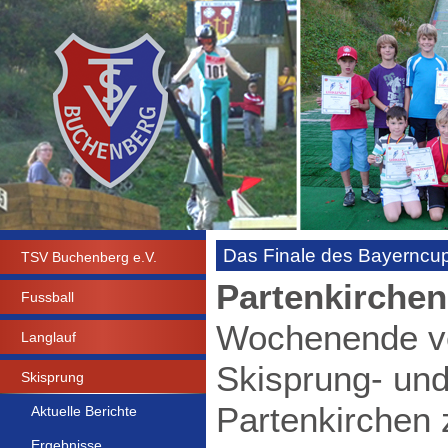
Das Finale des Bayerncu
TSV Buchenberg e.V.
Partenkirchen
Fussball
Wochenende ve
Langlauf
Skisprung- und
Skisprung
Partenkirchen
Aktuelle Berichte
Ergebnisse