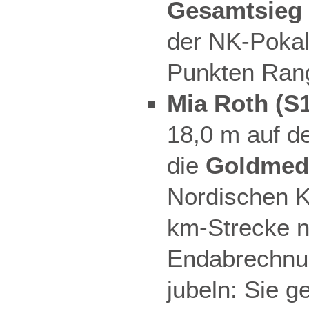
Gesamtsieg 
der NK-Pokal
Punkten Ran
Mia Roth (S1
18,0 m auf d
die
Goldmeda
Nordischen K
km-Strecke ni
Endabrechnun
jubeln: Sie 