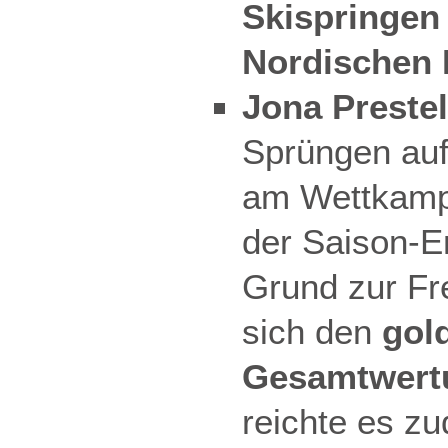
Skispringen
Nordischen
Jona Prestel
Sprüngen auf
am Wettkampf
der Saison-E
Grund zur Fr
sich den
gol
Gesamtwert
reichte es z