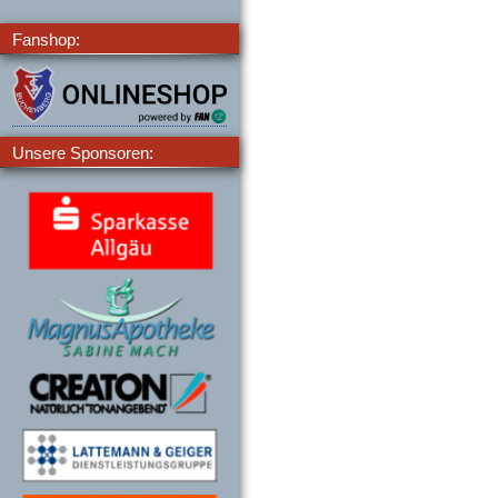
Fanshop:
Unsere Sponsoren: