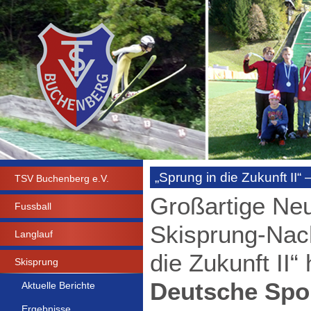
„Sprung in die Zukunft II“
TSV Buchenberg e.V.
Großartige Neu
Fussball
Skisprung-Nac
Langlauf
die Zukunft II“
Skisprung
Deutsche Spor
Aktuelle Berichte
Ergebnisse