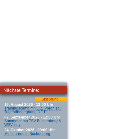
Nächste Termine:
Skisprung
16. August 2026 - 12:00 Uhr
Trainingscamp mit LKS Poroniec /
Jugendbegegnung DE-PL
07. September 2026 - 12:00 Uhr
Sommercamp TSV Buchenberg &
WSV Isny
24. Oktober 2026 - 09:00 Uhr
Minitournee in Buchenberg