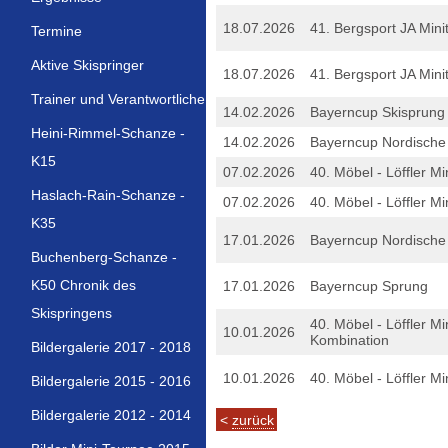
18.07.2026
41. Bergsport JA Mini
Termine
Aktive Skispringer
18.07.2026
41. Bergsport JA Mini
Trainer und Verantwortliche
14.02.2026
Bayerncup Skisprung
Heini-Rimmel-Schanze -
14.02.2026
Bayerncup Nordische
K15
07.02.2026
40. Möbel - Löffler M
Haslach-Rain-Schanze -
07.02.2026
40. Möbel - Löffler M
K35
17.01.2026
Bayerncup Nordische
Buchenberg-Schanze -
K50 Chronik des
17.01.2026
Bayerncup Sprung
Skispringens
40. Möbel - Löffler M
10.01.2026
Kombination
Bildergalerie 2017 - 2018
10.01.2026
40. Möbel - Löffler M
Bildergalerie 2015 - 2016
Bildergalerie 2012 - 2014
<
zurück