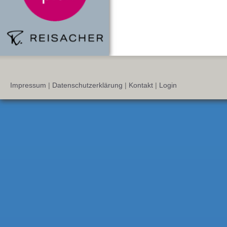
Impressum
|
Datenschutzerklärung
|
Kontakt
|
Login