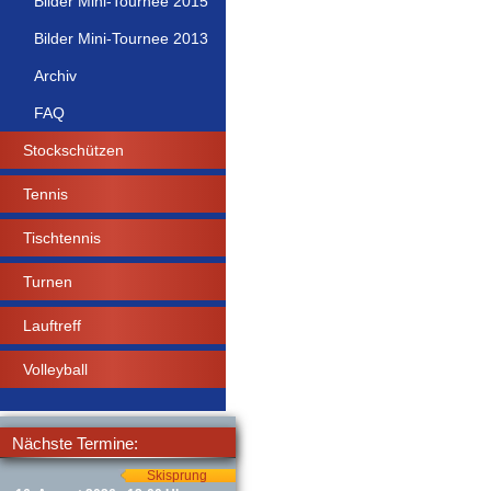
Bilder Mini-Tournee 2015
Bilder Mini-Tournee 2013
Archiv
FAQ
Stockschützen
Tennis
Tischtennis
Turnen
Lauftreff
Volleyball
Nächste Termine:
Skisprung