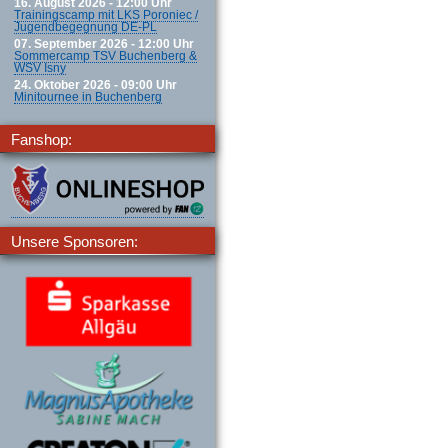
16. August 2026 - 12:00 Uhr
Trainingscamp mit LKS Poroniec /
Jugendbegegnung DE-PL
07. September 2026 - 12:00 Uhr
Sommercamp TSV Buchenberg &
WSV Isny
24. Oktober 2026 - 09:00 Uhr
Minitournee in Buchenberg
Fanshop:
Unsere Sponsoren: