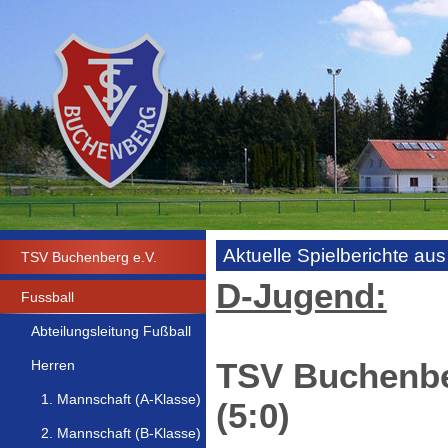
Aktuelle Spielberichte a
TSV Buchenberg e.V.
D-Jugend:
Fussball
Abteilungsleitung Fußball
TSV Buchenber
Herren
1. Mannschaft (A-Klasse)
(5:0)
2. Mannschaft (B-Klasse)