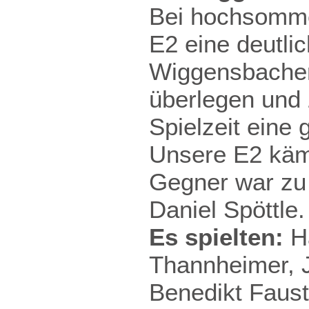
Bei hochsomme
E2 eine deutli
Wiggensbacher
überlegen und 
Spielzeit eine 
Unsere E2 kämp
Gegner war zu 
Daniel Spöttle.
Es spielten:
H
Thannheimer, J
Benedikt Faust