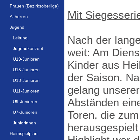
Frauen (Bezirksoberliga)
Mit Siegesseri
Altherren
Jugend
Nach der lange
Leitung
Jugendkonzept
weit: Am Dien
U19-Junioren
Kinder aus Hei
U15-Junioren
der Saison. Na
U13-Junioren
gelang unserer
U11-Junioren
Abständen eine
U9-Junioren
Toren, die zum
U7-Junioren
Juniorinnen
herausgespielt
Heimspielplan
Highlight war d