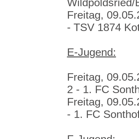
Wildpoldsried/
Freitag, 09.0
- TSV 1874 Kott
E-Jugend:
Freitag, 09.0
2 - 1. FC Sont
Freitag, 09.0
- 1. FC Sontho
F-Jugend: