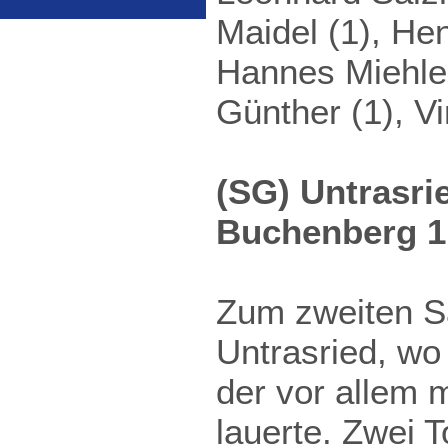
Maidel (1), Hen
Hannes Miehle
Günther (1), 
(SG) Untrasri
Buchenberg 1
Zum zweiten Sa
Untrasried, wo
der vor allem m
lauerte. Zwei T