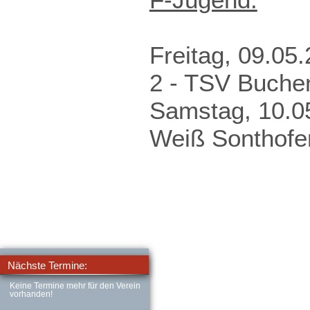
Freitag, 09.05
2 - TSV Buche
Samstag, 10.0
Weiß Sonthofe
Nächste Termine:
Keine Termine mehr für den Verein
vorhanden!