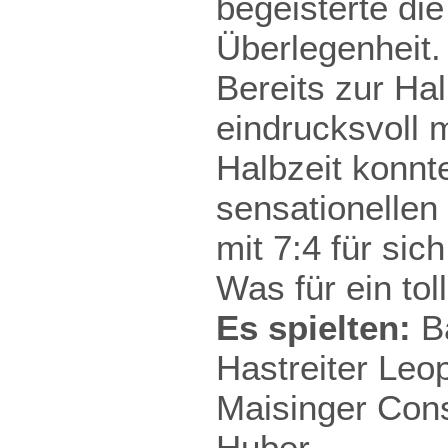
begeisterte die
Überlegenheit.
Bereits zur Ha
eindrucksvoll m
Halbzeit konnt
sensationellen
mit 7:4 für sic
Was für ein tol
Es spielten:
Ba
Hastreiter Leop
Maisinger Const
Huber.