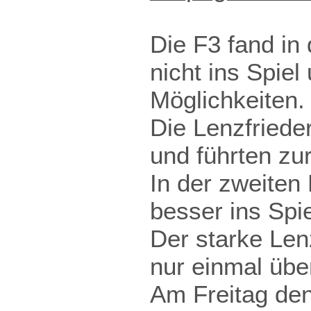
Die F3 fand in
nicht ins Spiel
Möglichkeiten.
Die Lenzfrieder
und führten zur
In der zweiten
besser ins Spi
Der starke Len
nur einmal üb
Am Freitag de