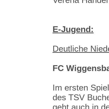
E-Jugend:
Deutliche Nied
FC Wiggensb
Im ersten Spie
des TSV Buchen
geht auch in d