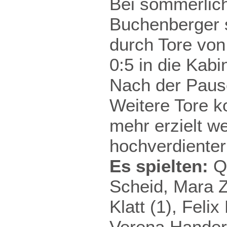
Bei sommerlic
Buchenberger s
durch Tore von
0:5 in die Kabi
Nach der Pause 
Weitere Tore k
mehr erzielt w
hochverdienter
Es spielten:
Qu
Scheid, Mara Z
Klatt (1), Feli
Verena Hande