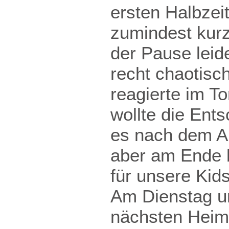
ersten Halbzei
zumindest kurz
der Pause leide
recht chaotisc
reagierte im To
wollte die Ents
es nach dem An
aber am Ende b
für unsere Kids
Am Dienstag um
nächsten Heims