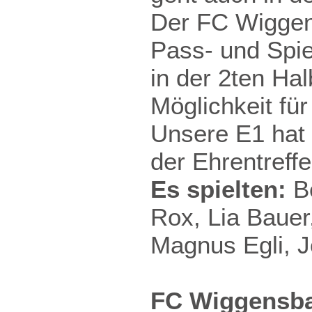
Der FC Wiggen
Pass- und Spie
in der 2ten Hal
Möglichkeit fü
Unsere E1 hat
der Ehrentreff
Es spielten:
Be
Rox, Lia Bauer
Magnus Egli, J
FC Wiggensbac