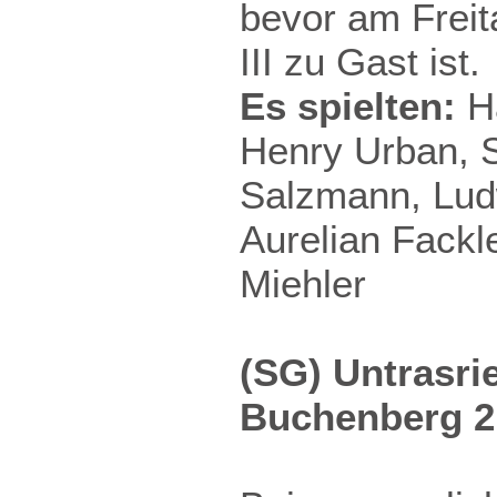
bevor am Freit
III zu Gast ist.
Es spielten:
Ha
Henry Urban, 
Salzmann, Ludw
Aurelian Fackl
Miehler
(SG) Untrasri
Buchenberg 2 