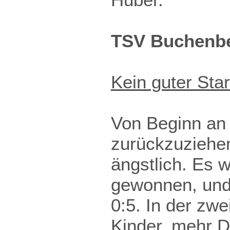
TSV Buchenber
Kein guter Star
Von Beginn an 
zurückzuziehen
ängstlich. Es
gewonnen, und 
0:5. In der zw
Kinder, mehr 