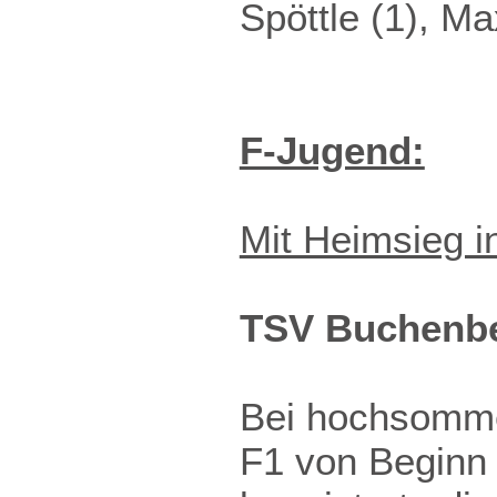
Spöttle (1), M
F-Jugend:
Mit Heimsieg i
TSV Buchenbe
Bei hochsomme
F1 von Beginn 