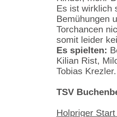
Es ist wirklich
Bemühungen un
Torchancen nic
somit leider ke
Es spielten:
Be
Kilian Rist, Mi
Tobias Krezler.
TSV Buchenber
Holpriger Start