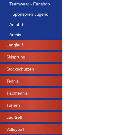
Teamwear - Fanshop
Sponsoren Jugend
Anfahrt
Archiv
Langlauf
Skisprung
Stockschützen
Tennis
Tischtennis
Turnen
Lauftreff
Volleyball