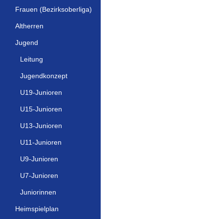
Frauen (Bezirksoberliga)
Altherren
Jugend
Leitung
Jugendkonzept
U19-Junioren
U15-Junioren
U13-Junioren
U11-Junioren
U9-Junioren
U7-Junioren
Juniorinnen
Heimspielplan