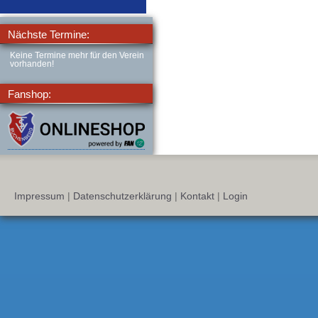
Nächste Termine:
Keine Termine mehr für den Verein
vorhanden!
Fanshop:
Impressum
|
Datenschutzerklärung
|
Kontakt
|
Login